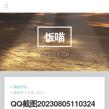
饭喵
我的日记与记录
说点什么…
发布于 5 8 月, 2023
QQ截图20230805110324