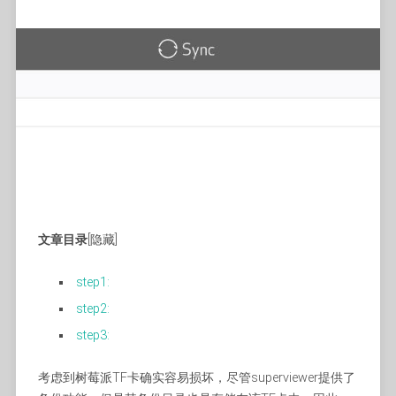
文章目录
[隐藏]
step1:
step2:
step3:
考虑到树莓派TF卡确实容易损坏，尽管superviewer提供了