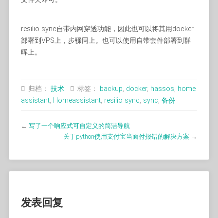
resilio sync自带内网穿透功能，因此也可以将其用docker
部署到VPS上，步骤同上。也可以使用自带套件部署到群
晖上。
归档：
技术
标签：
backup
,
docker
,
hassos
,
home
assistant
,
Homeassistant
,
resilio sync
,
sync
,
备份
←
写了一个响应式可自定义的简洁导航
关于python使用支付宝当面付报错的解决方案
→
发表回复