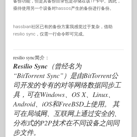
备份功能，但是其备份目录也是存储在该TF卡中。因此，
亟待使用另一个设备对hassos产生的备份进行备份。
hassbian社区已有的备份方案我感觉过于复杂，借助
resilio sync，仅需一行命令即可完成。
resilio sync简介：
Resilio Sync
（曾经名为
“BitTorrent Sync”）是由BitTorrent公
司开发的专有的对等网络数据同步工
具，可在Windows、OS X、Linux、
Android、iOS和FreeBSD上使用。 其
可在局域网、互联网上通过安全的、
分布式的P2P技术在不同设备之间同
步文件。