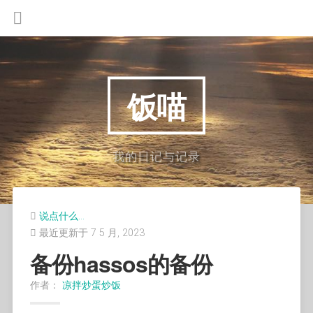
饭喵
我的日记与记录
说点什么…
最近更新于 7 5 月, 2023
备份hassos的备份
作者：
凉拌炒蛋炒饭