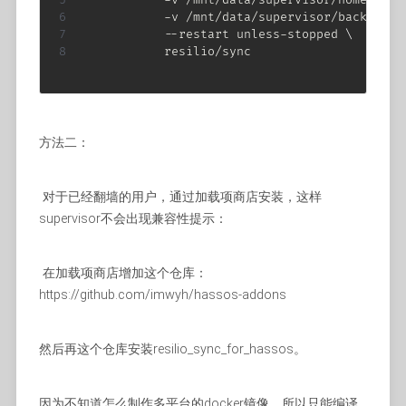
           -v /mnt/data/supervisor/backup:/m
           --restart unless-stopped 
\
           resilio/sync
方法二：
对于已经翻墙的用户，通过加载项商店安装，这样
supervisor不会出现兼容性提示：
在加载项商店增加这个仓库：
https://github.com/imwyh/hassos-addons
然后再这个仓库安装resilio_sync_for_hassos。
因为不知道怎么制作多平台的docker镜像，所以只能编译