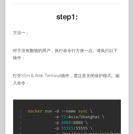
step1:
方法一：
对于没有翻墙的用户，执行命令行方便一点。请执行以下
操作：
打开SSH & Web Terminal插件，需注意关闭保护模式。输
入命令：
docker
 run -d --name 
sync
\
           -e 
TZ
=
Asia/Shanghai 
\
           -p 
8888
:8888 
\
           -p 
55555
:55555 
\
           -v /mnt/data/supervisor/homeassis