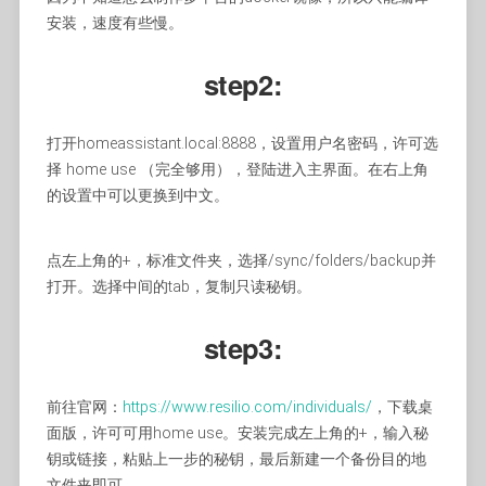
安装，速度有些慢。
step2:
打开homeassistant.local:8888，设置用户名密码，许可选
择 home use （完全够用），登陆进入主界面。在右上角
的设置中可以更换到中文。
点左上角的+，标准文件夹，选择/sync/folders/backup并
打开。选择中间的tab，复制只读秘钥。
step3:
前往官网：
https://www.resilio.com/individuals/
，下载桌
面版，许可可用home use。安装完成左上角的+，输入秘
钥或链接，粘贴上一步的秘钥，最后新建一个备份目的地
文件夹即可。