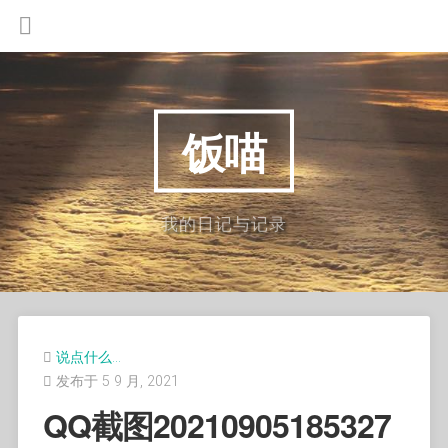
饭喵
我的日记与记录
说点什么…
发布于 5 9 月, 2021
QQ截图20210905185327