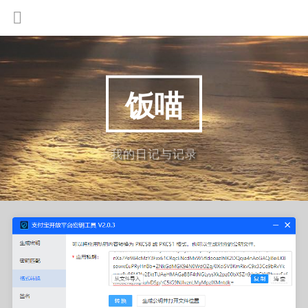
饭喵
我的日记与记录